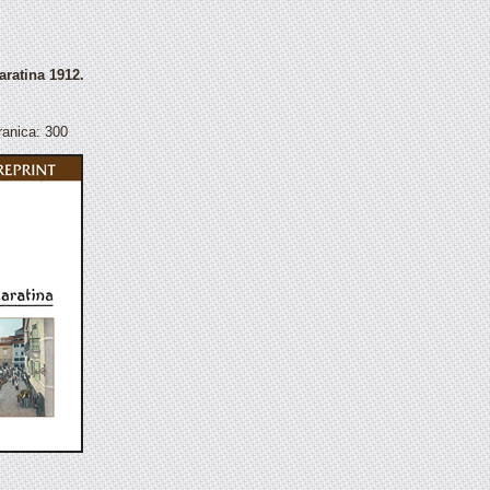
aratina 1912.
tranica: 300