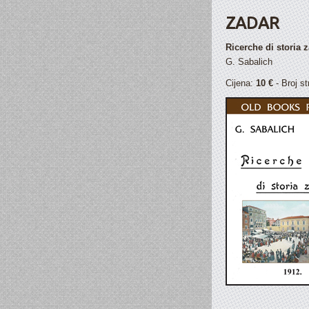
ZADAR
Ricerche di storia z
G. Sabalich
Cijena:
10 €
- Broj s