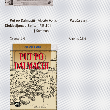
Put po Dalmaciji
- Alberto Fortis
Palača cara
Dioklecijana u Splitu
- F.Bulić i
Lj.Karaman
Cijena:
8 €
Cijena:
12 €