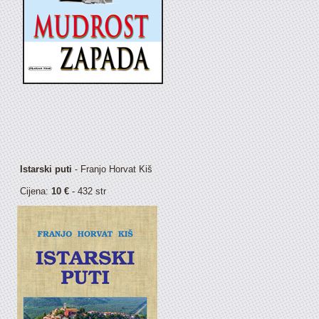
Istarski puti
- Franjo Horvat Kiš
Cijena:
10 €
- 432 str