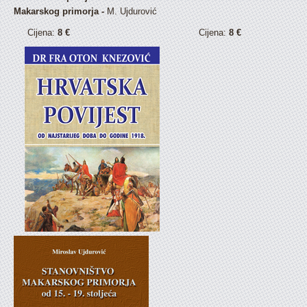
Makarskog primorja -
M. Ujdurović
Cijena:
8 €
Cijena:
8 €