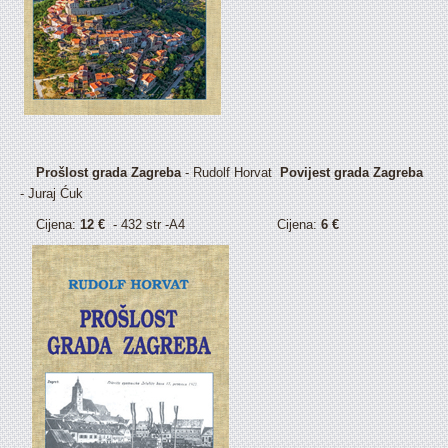
Prošlost grada Zagreba
- Rudolf Horvat
Povijest grada Zagreba
- Juraj Ćuk
Cijena:
12 €
- 432 str -A4 Cijena:
6 €