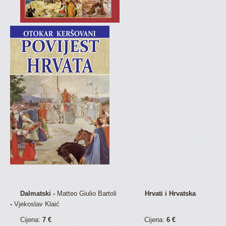
Dalmatski -
Matteo Giulio Bartoli
Hrvati i Hrvatska
-
Vjekoslav Klaić
Cijena:
7 €
Cijena:
6 €