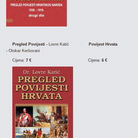
Pregled Povijesti -
Lovre Katić
Povijest Hrvata
-
Otokar Keršovani
Cijena:
7 €
Cijena:
6 €