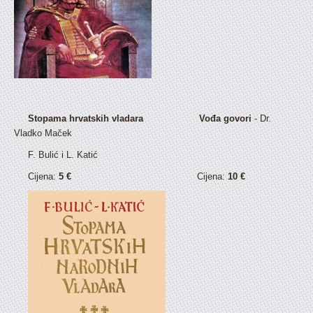
Stopama hrvatskih vladara Vođa govori
- Dr.
Vladko Maček
F. Bulić i L. Katić
Cijena:
5 €
Cijena:
10 €