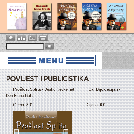
POVIJEST I PUBLICISTIKA
Prošlost Splita
- Duško Kečkemet
Car Dijoklecijan
-
Don Frane Bulić
Cijena:
8 €
Cijena:
6 €