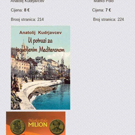
Anatolij Kudrjavcev Marko Polo
Cijena:
8 €
Cijena:
7 €
Brooj stranica: 214 Broj stranica: 224